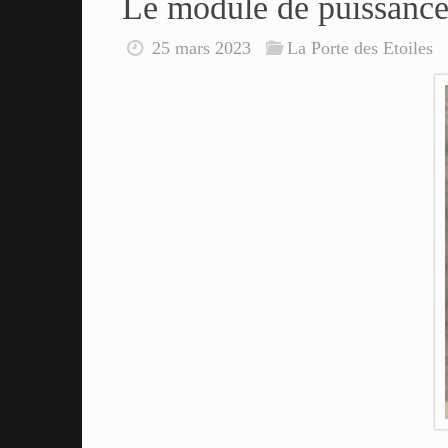
Le module de puissanc
25 mars 2023
La Porte des Etoiles