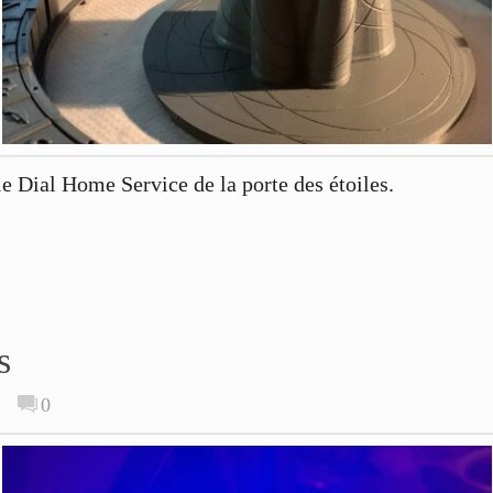
e Dial Home Service de la porte des étoiles.
s
s
0