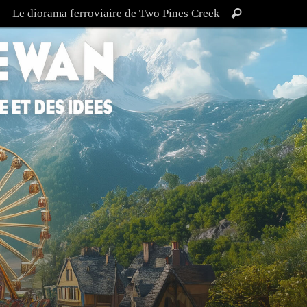
Recherche
Le diorama ferroviaire de Two Pines Creek
Rechercher
pour
: