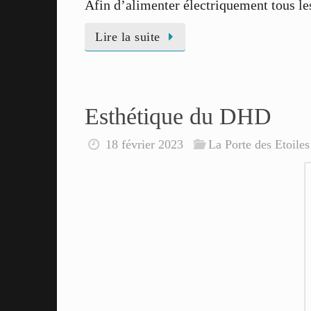
Afin d’alimenter électriquement tous les
Lire la suite
Esthétique du DHD
18 février 2023
La Porte des Etoiles