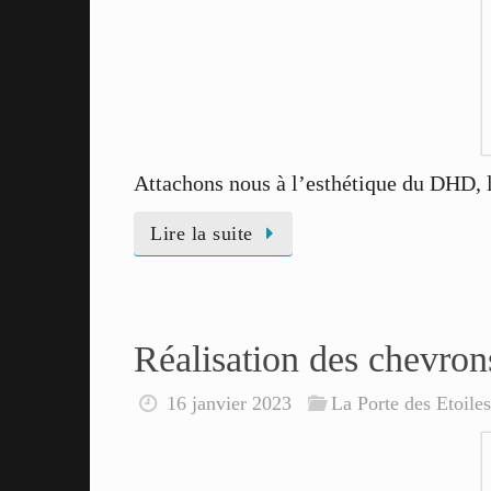
Attachons nous à l’esthétique du DHD, l
Lire la suite
Réalisation des chevron
16 janvier 2023
La Porte des Etoile