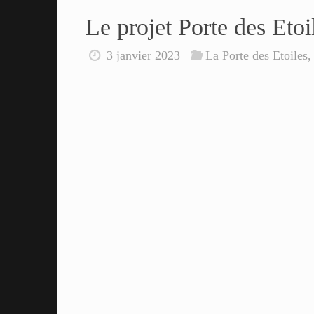
Le projet Porte des Etoi
3 janvier 2023
La Porte des Etoiles