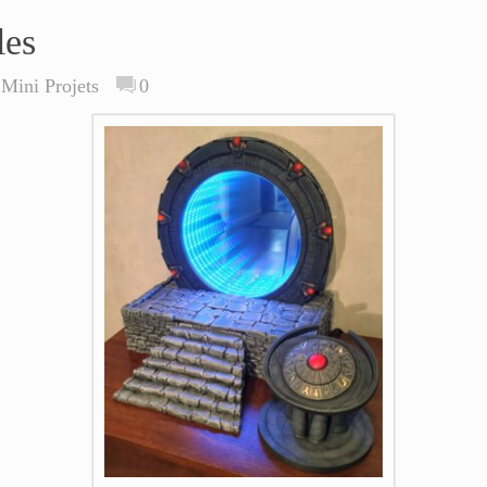
les
,
Mini Projets
0