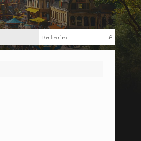
Recherche
Rechercher