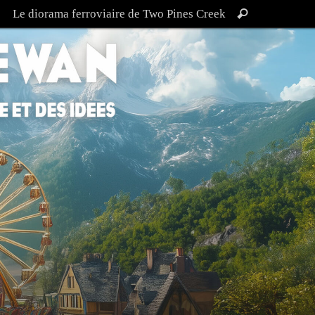
Recherche
Le diorama ferroviaire de Two Pines Creek
Rechercher
pour
: