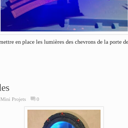
ttre en place les lumières des chevrons de la porte des
les
,
Mini Projets
0