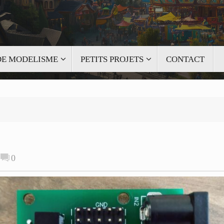
 DE MODELISME
PETITS PROJETS
CONTACT
e
0