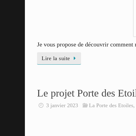
Je vous propose de découvrir comment me
Lire la suite
Le projet Porte des Etoi
3 janvier 2023
La Porte des Etoiles