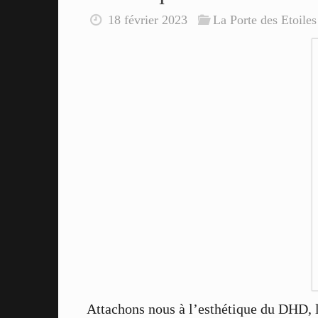
18 février 2023
La Porte des Etoiles
Attachons nous à l’esthétique du DHD, l