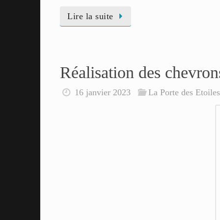
Lire la suite
Réalisation des chevron
16 janvier 2023
La Porte des Etoile