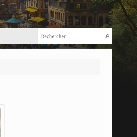
Recherche
Rechercher