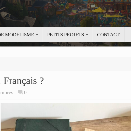
 DE MODELISME
PETITS PROJETS
CONTACT
 Français ?
Ombres
0