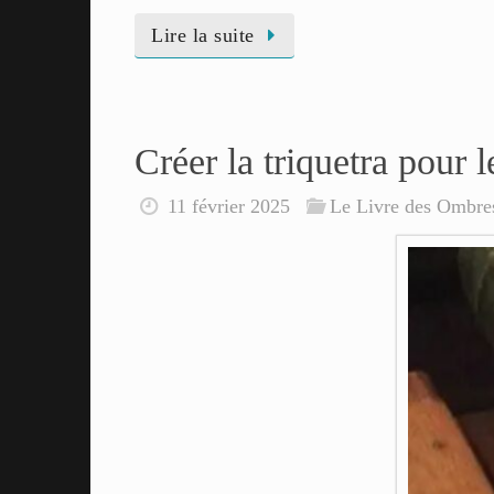
Lire la suite
Créer la triquetra pour
11 février 2025
Le Livre des Ombre