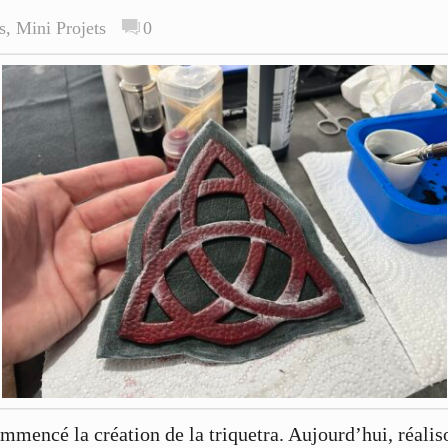
s
,
Mini Projets
0
mmencé la création de la triquetra. Aujourd’hui, réalis