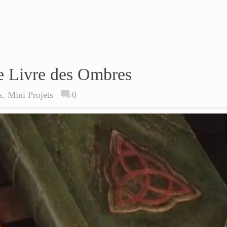
 le Livre des Ombres
s
,
Mini Projets
0