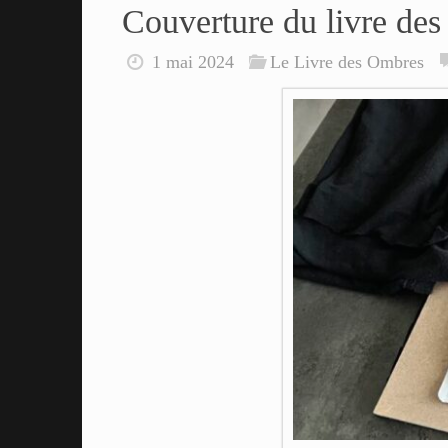
Couverture du livre des
1 mai 2024
Le Livre des Ombres