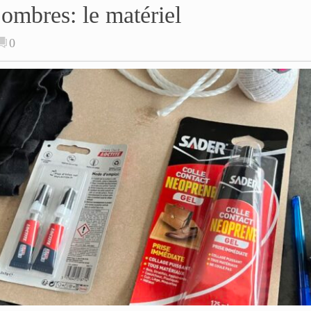
 ombres: le matériel
0