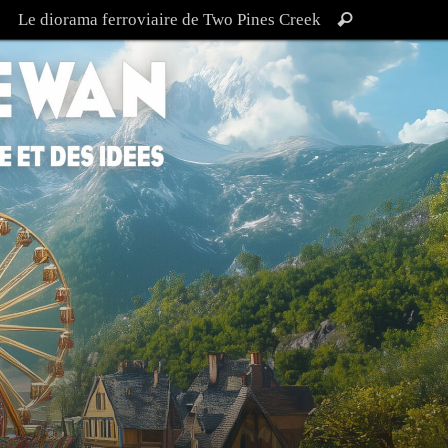
Recherche
Le diorama ferroviaire de Two Pines Creek
Rechercher
pour
: