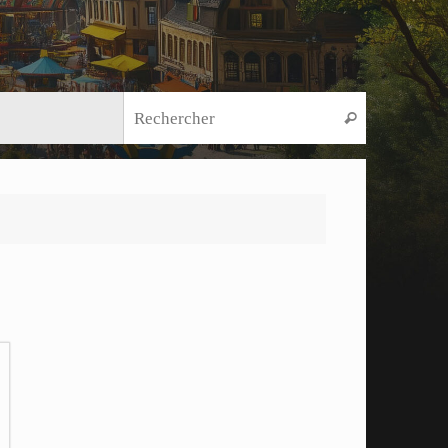
Recherche
Rechercher