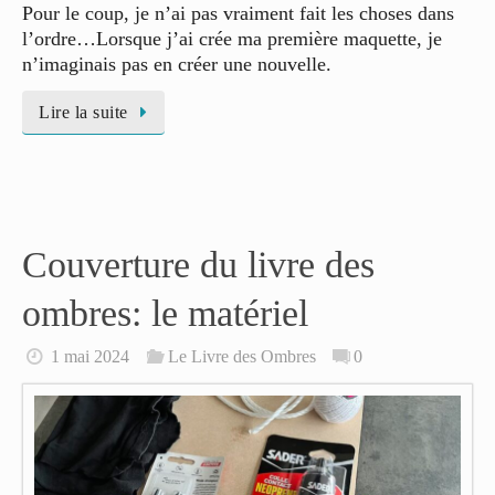
Pour le coup, je n’ai pas vraiment fait les choses dans
l’ordre…Lorsque j’ai crée ma première maquette, je
n’imaginais pas en créer une nouvelle.
Lire la suite
Couverture du livre des
ombres: le matériel
1 mai 2024
Le Livre des Ombres
0