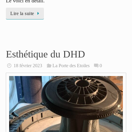
Le voici en détail.
Lire la suite
Esthétique du DHD
18 février 2023
La Porte des Etoiles
0