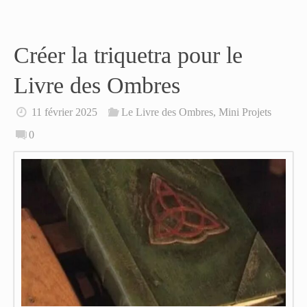
Créer la triquetra pour le
Livre des Ombres
11 février 2025
Le Livre des Ombres
,
Mini Projets
0