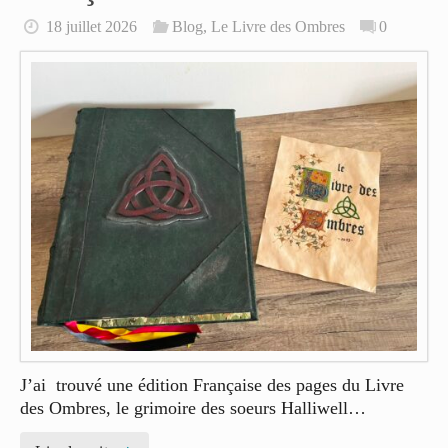
18 juillet 2026
Blog
,
Le Livre des Ombres
0
J’ai trouvé une édition Française des pages du Livre
des Ombres, le grimoire des soeurs Halliwell…